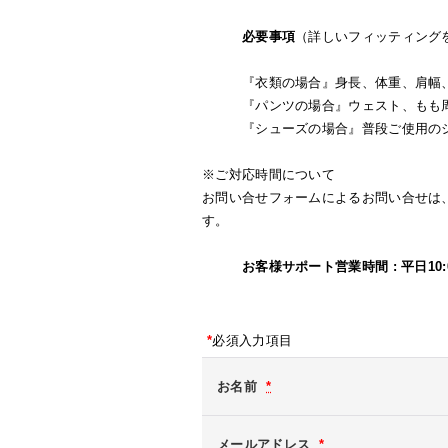
必要事項
（詳しいフィッティング
『衣類の場合』身長、体重、肩幅、
『パンツの場合』ウェスト、もも周
『シューズの場合』普段ご使用のシ
※ご対応時間について
お問い合せフォームによるお問い合せは
す。
お客様サポート営業時間 : 平日10:
*
必須入力項目
お名前
*
メールアドレス
*