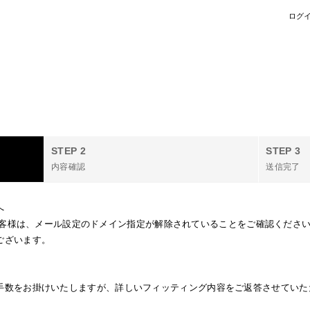
ログ
STEP 2
STEP 3
内容確認
送信完了
へ
ご使用のお客様は、メール設定のドメイン指定が解除されていることをご確認くだ
がございます。
手数をお掛けいたしますが、詳しいフィッティング内容をご返答させていた