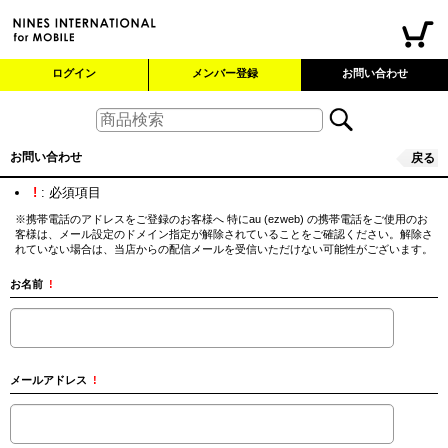
ログイン
メンバー登録
お問い合わせ
お問い合わせ
戻る
!
: 必須項目
※携帯電話のアドレスをご登録のお客様へ 特にau (ezweb) の携帯電話をご使用のお
客様は、メール設定のドメイン指定が解除されていることをご確認ください。解除さ
れていない場合は、当店からの配信メールを受信いただけない可能性がございます。
お名前
!
メールアドレス
!