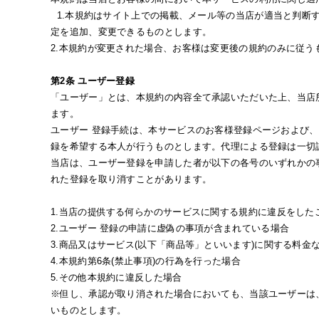
1.本規約はサイト上での掲載、メール等の当店が適当と判断
定を追加、変更できるものとします。
2.本規約が変更された場合、お客様は変更後の規約のみに従う
第2条 ユーザー登録
「ユーザー」とは、本規約の内容全て承認いただいた上、当店
ます。
ユーザー 登録手続は、本サービスのお客様登録ページおよび
録を希望する本人が行うものとします。代理による登録は一切
当店は、ユーザー登録を申請した者が以下の各号のいずれかの
れた登録を取り消すことがあります。
1.当店の提供する何らかのサービスに関する規約に違反をし
2.ユーザー 登録の申請に虚偽の事項が含まれている場合
3.商品又はサービス(以下「商品等」といいます)に関する料
4.本規約第6条(禁止事項)の行為を行った場合
5.その他本規約に違反した場合
※但し、承認が取り消された場合においても、当該ユーザーは
いものとします。