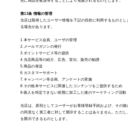
先に商品を配送等することにより免責されるものとします。
第13条 情報の管理
当店は取得したユーザー情報を下記の目的に利用するものとし
る場合があります。
1.本サービス会員、ユーザの管理
2.メールマガジンの発行
3.ポイントサービス等の提供
4.当店商品等の紹介、広告、宣伝、販売の勧誘
5.商品の発送
6.カスタマーサポート
7.キャンペーン等企画、アンケートの実施
8.その他本サービスに関連したコンテンツをご提供するため
9.個人を特定できない状態に加工した後のマーケティング活動
当店は、原則としてユーザーがお客様登録手続および、その後
の同意なく第三者に対して開示することはありません。ただし
を開示できるものとします。