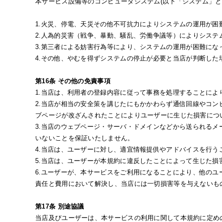
本サービス設備等のコンピュータシステム(以下「システム」と
1.火災、停電、天災その他不可抗力によりシステムの運用が困
2.人為的災害（戦争、暴動、騒乱、労働争議等）によりシステ
3.第三者による妨害行為等により、システムの運用が困難にな
4.その他、やむを得ずシステムの停止が必要と当店が判断した
第16条 その他の免責事項
1.当店は、利用者の登録内容に従って事務を処理することによ
2.当店が相当の安全策を講じたにもかかわらず通信回線やコ
ブページが改ざんされたことによりユーザーに生じた損害につ
3.当店のウェブページ・サーバ・ドメインなどから送られる
いないことを保証いたしません。
4.当店は、ユーザーに対し、適宜情報提供やアドバイスを行
5.当店は、ユーザーが本規約に違反したことによって生じた
6.ユーザーが、本サービスをご利用になることにより、他の
責任と費用において解決し、当店には一切損害等を与えないも
第17条 別途協議
当店及びユーザーは、本サービスの利用に関して本規約に定め