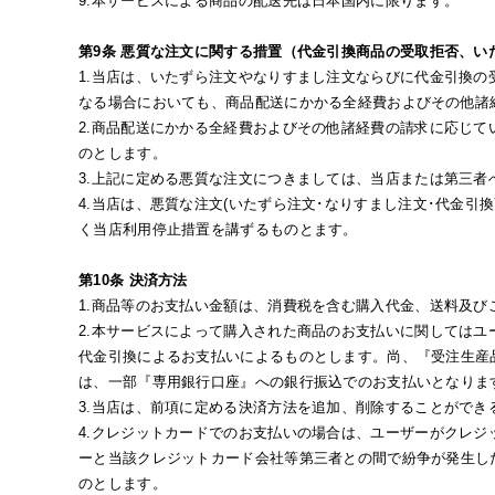
9.本サービスによる商品の配送先は日本国内に限ります。
第9条 悪質な注文に関する措置（代金引換商品の受取拒否、い
1.当店は、いたずら注文やなりすまし注文ならびに代金引換
なる場合においても、商品配送にかかる全経費およびその他諸
2.商品配送にかかる全経費およびその他諸経費の請求に応じ
のとします。
3.上記に定める悪質な注文につきましては、当店または第三
4.当店は、悪質な注文(いたずら注文･なりすまし注文･代金引
く当店利用停止措置を講ずるものとます。
第10条 決済方法
1.商品等のお支払い金額は、消費税を含む購入代金、送料及
2.本サービスによって購入された商品のお支払いに関しては
代金引換によるお支払いによるものとします。尚、『受注生産
は、一部『専用銀行口座』への銀行振込でのお支払いとなりま
3.当店は、前項に定める決済方法を追加、削除することができ
4.クレジットカードでのお支払いの場合は、ユーザーがクレ
ーと当該クレジットカード会社等第三者との間で紛争が発生し
のとします。