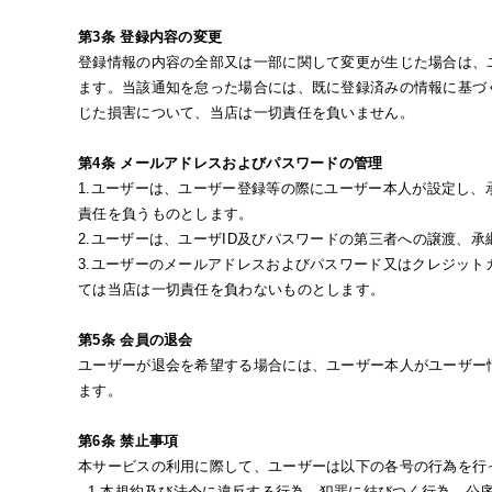
第3条 登録内容の変更
登録情報の内容の全部又は一部に関して変更が生じた場合は、
ます。当該通知を怠った場合には、既に登録済みの情報に基づ
じた損害について、当店は一切責任を負いません。
第4条 メールアドレスおよびパスワードの管理
1.ユーザーは、ユーザー登録等の際にユーザー本人が設定し
責任を負うものとします。
2.ユーザーは、ユーザID及びパスワードの第三者への譲渡、
3.ユーザーのメールアドレスおよびパスワード又はクレジッ
ては当店は一切責任を負わないものとします。
第5条 会員の退会
ユーザーが退会を希望する場合には、ユーザー本人がユーザー
ます。
第6条 禁止事項
本サービスの利用に際して、ユーザーは以下の各号の行為を行
1.本規約及び法令に違反する行為、犯罪に結びつく行為、公