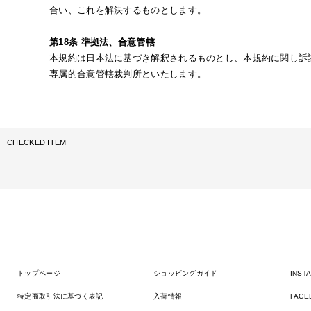
合い、これを解決するものとします。
第18条 準拠法、合意管轄
本規約は日本法に基づき解釈されるものとし、本規約に関し訴
専属的合意管轄裁判所といたします。
CHECKED ITEM
トップページ
ショッピングガイド
INST
特定商取引法に基づく表記
入荷情報
FACE