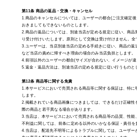
第11条 商品の返品・交換・キャンセル
1.商品のキャンセルについては、ユーザーの都合(ご注文確定
おきましてもできないものとします。
2.商品の返品については、別途当店が定める規定に従い、商品
り受け付けいたします。原則として交換は受け付けません。全
3.ユーザーは、当店別途当店の定める手続きに従い、商品の
など当店の責めに帰すべき理由の場合のみ当店負担とします。
4.前項以外のユーザーの都合(サイズが合わない、イメージが
5.返金・返品方法は、別途当店の定める規定に従い行うものと
第12条 商品等に関する免責
1.本サービスにおいて売買される商品等に関する保証は、特
します。
2.掲載されている商品画像につきましては、できるだけ正確
際の商品と若干異なる場合があります。
3.当店は、本サービスにおいて売買される商品等の品質、性
不利益に関しては、前条に定める以外のいかなる保証・責任を
4.当店は、配送先不明等によるトラブルに関しては、ユーザ