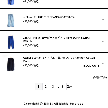
¥44,000
(税込)
orSlow / FLARE CUT JEANS (00-2080-95)
¥32,780
(税込)
J.B.ATTIRE (ジェービーアタイア) / NEW YORK SWEAT
PANTS
¥28,600
(税込)
Atelier d’antan（アトリエ・ダンタン） / Chambon Cotton
Pants
¥33,000
(税込)
[SOLD OUT]
(10件/76件)
1
2
3
8
次
»
...