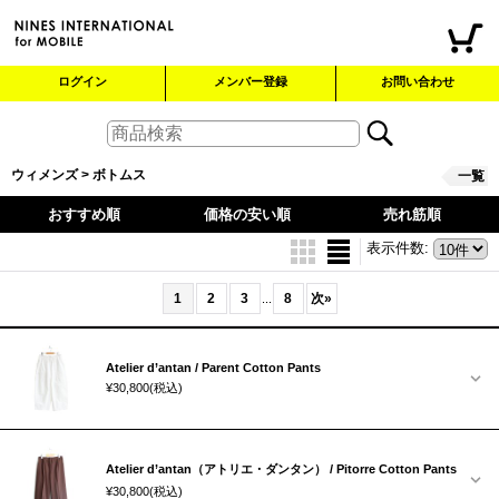
ログイン
メンバー登録
お問い合わせ
ウィメンズ > ボトムス
一覧
おすすめ順
価格の安い順
売れ筋順
表示件数
:
1
2
3
8
次
»
...
Atelier d’antan / Parent Cotton Pants
¥30,800
(税込)
Atelier d’antan（アトリエ・ダンタン） / Pitorre Cotton Pants
¥30,800
(税込)