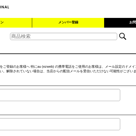
イン
メンバー登録
お問
ご登録のお客様へ 特にau (ezweb) の携帯電話をご使用のお客様は、メール設定のドメ
い。解除されていない場合は、当店からの配信メールを受信いただけない可能性がござい