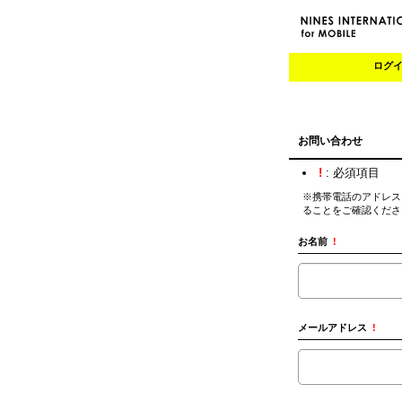
ログ
お問い合わせ
!
: 必須項目
※携帯電話のアドレスを
ることをご確認くださ
お名前
!
メールアドレス
!