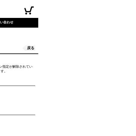
い合わせ
戻る
イン指定が解除されてい
ます。