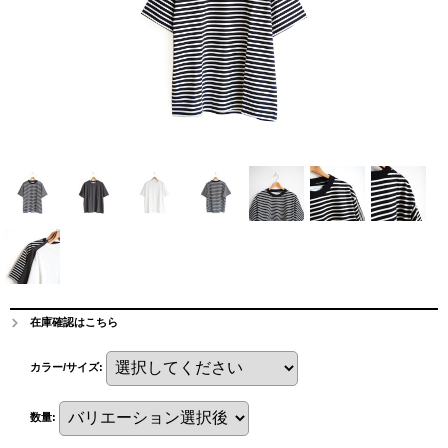
在庫確認はこちら
カラー/サイズ
:
数量
: