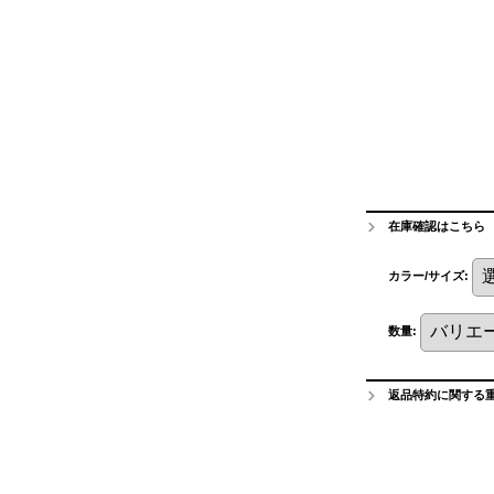
在庫確認はこちら
カラー/サイズ
:
数量
:
返品特約に関する