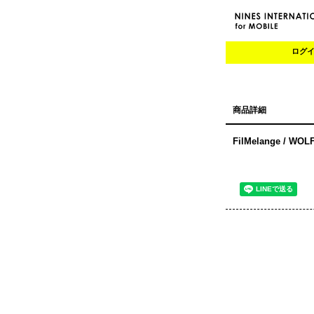
ログ
商品詳細
FilMelange / WOL