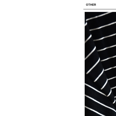
OTHER