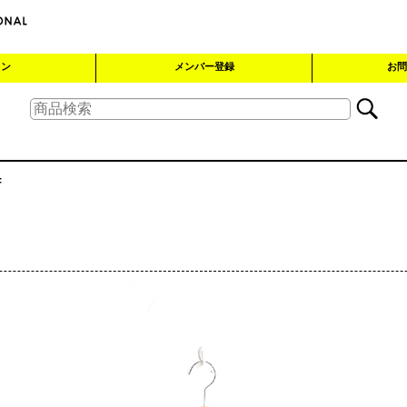
イン
メンバー登録
お問
F