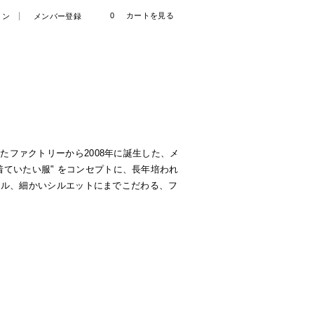
0
カートを見る
イン
メンバー登録
いたファクトリーから2008年に誕生した、メ
着ていたい服" をコンセプトに、長年培われ
ール、細かいシルエットにまでこだわる、フ