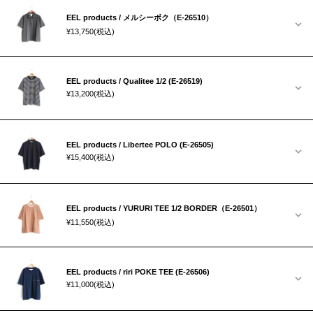
EEL products / メルシーボク（E-26510）
¥13,750
(税込)
EEL products / Qualitee 1/2 (E-26519)
¥13,200
(税込)
EEL products / Libertee POLO (E-26505)
¥15,400
(税込)
EEL products / YURURI TEE 1/2 BORDER（E-26501）
¥11,550
(税込)
EEL products / riri POKE TEE (E-26506)
¥11,000
(税込)