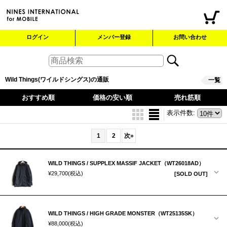
ログイン
メンバー登録
お問い合わせ
Wild Things(ワイルドシングス)の通販
一覧
おすすめ順
価格の安い順
売れ筋順
表示件数
:
1
2
次
»
WILD THINGS / SUPPLEX MASSIF JACKET（WT26018AD）
¥29,700
(税込)
[SOLD OUT]
WILD THINGS / HIGH GRADE MONSTER（WT25135SK）
¥88,000
(税込)