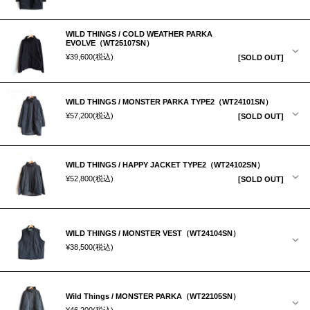
WILD THINGS / COLD WEATHER PARKA
EVOLVE（WT25107SN）
¥39,600
(税込)
[SOLD OUT]
WILD THINGS / MONSTER PARKA TYPE2（WT24101SN）
¥57,200
(税込)
[SOLD OUT]
WILD THINGS / HAPPY JACKET TYPE2（WT24102SN）
¥52,800
(税込)
[SOLD OUT]
WILD THINGS / MONSTER VEST（WT24104SN）
¥38,500
(税込)
Wild Things / MONSTER PARKA（WT22105SN）