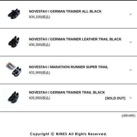
NOVESTA®︎ / GERMAN TRAINER ALL BLACK
¥34,100
(税込)
NOVESTA®︎ / GERMAN TRAINER LEATHER TRAIL BLACK
¥36,300
(税込)
NOVESTA®︎ / MARATHON RUNNER SUPER TRAIL
¥31,900
(税込)
NOVESTA®︎ / GERMAN TRAINER TRAIL BLACK
¥26,950
(税込)
[SOLD OUT]
(4件/4件)