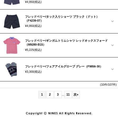
¥4,950
(税込)
フレッドペリー/タック入りショーツ ブラック（ドット）
（F4239-07）
¥4,950
(税込)
フレッドペリー/ギンガムトリムシャツ レッドオックスフォード
（M9280-B15）
¥5,225
(税込)
フレッドペリー/フェアアイルグローブ グレー（F9856-30）
¥3,300
(税込)
(10件/107件)
1
2
3
11
次
»
...