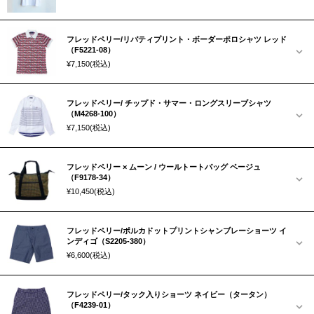
フレッドペリー/リバティプリント・ボーダーポロシャツ レッド
（F5221-08）
¥7,150
(税込)
フレッドペリー/ チップド・サマー・ロングスリーブシャツ
（M4268-100）
¥7,150
(税込)
フレッドペリー × ムーン / ウールトートバッグ ベージュ
（F9178-34）
¥10,450
(税込)
フレッドペリー/ポルカドットプリントシャンブレーショーツ イ
ンディゴ（S2205-380）
¥6,600
(税込)
フレッドペリー/タック入りショーツ ネイビー（タータン）
（F4239-01）