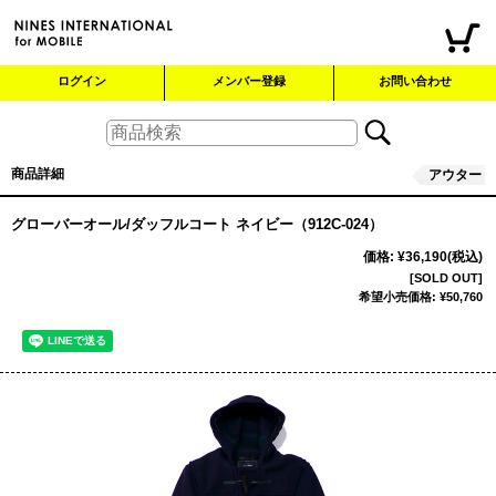
ログイン
メンバー登録
お問い合わせ
商品詳細
アウター
グローバーオール/ダッフルコート ネイビー（912C-024）
価格
:
¥36,190
(税込)
[SOLD OUT]
希望小売価格
:
¥50,760