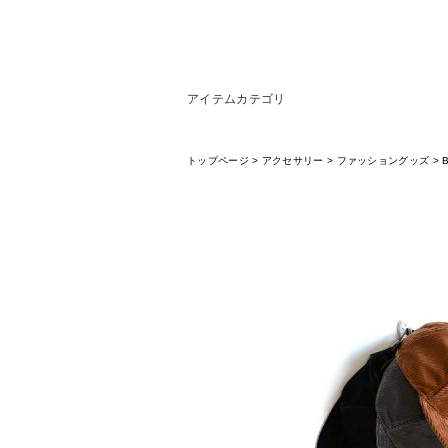
アイテムカテゴリ
トップページ
>
アクセサリー
>
ファッショングッズ
>