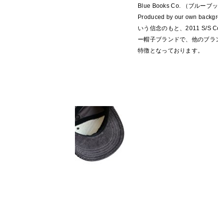
Blue Books Co. （ブルー
Produced by our own 
いう信念のもと、2011 S/S C
ー帽子ブランドで、他のブラ
特徴となっております。