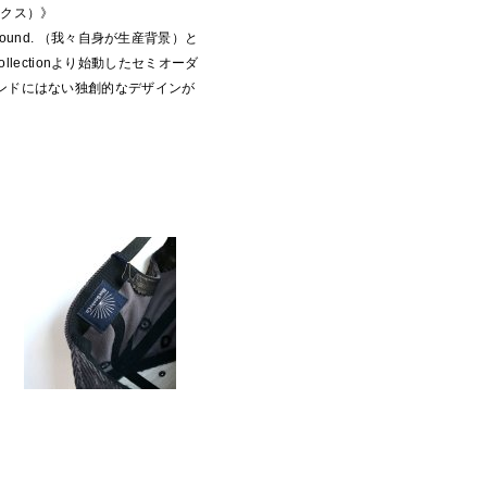
ブックス）》
background. （我々自身が生産背景）と
ollectionより始動したセミオーダ
ンドにはない独創的なデザインが