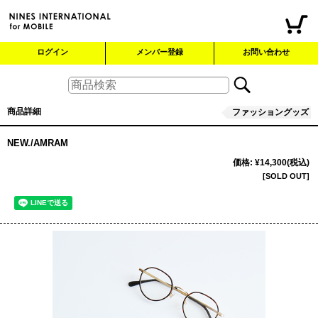
ログイン
メンバー登録
お問い合わせ
商品詳細
ファッショングッズ
NEW./AMRAM
価格
:
¥14,300
(税込)
[SOLD OUT]