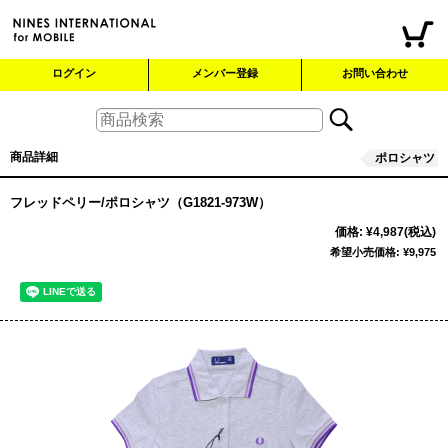
ログイン
メンバー登録
お問い合わせ
商品詳細
ポロシャツ
フレッドペリー/ポロシャツ（G1821-973W）
価格
:
¥4,987
(税込)
希望小売価格
:
¥9,975