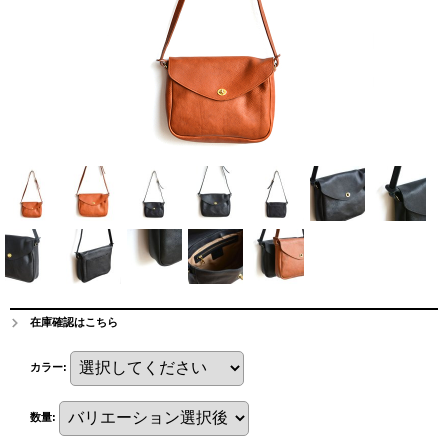
在庫確認はこちら
カラー
:
数量
: