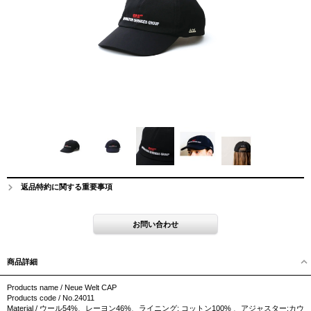
返品特約に関する重要事項
商品詳細
Products name / Neue Welt CAP
Products code / No.24011
Material / ウール54%、レーヨン46%、ライニング: コットン100% 、アジャスター:カウ