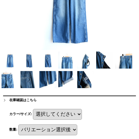
在庫確認はこちら
カラー/サイズ
:
数量
: