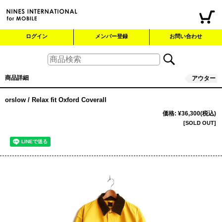
ログイン
メンバー登録
お問い合わせ
商品詳細
アウター
orslow / Relax fit Oxford Coverall
価格
:
¥36,300
(税込)
[SOLD OUT]