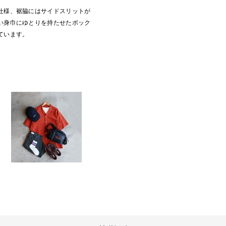
仕様、裾脇にはサイドスリットが
い身巾にゆとりを持たせたボック
ています。