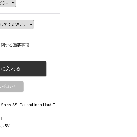
に関する重要事項
い合わせ
 Shirts SS -Cotton/Linen Hard T
SH
リネン5%