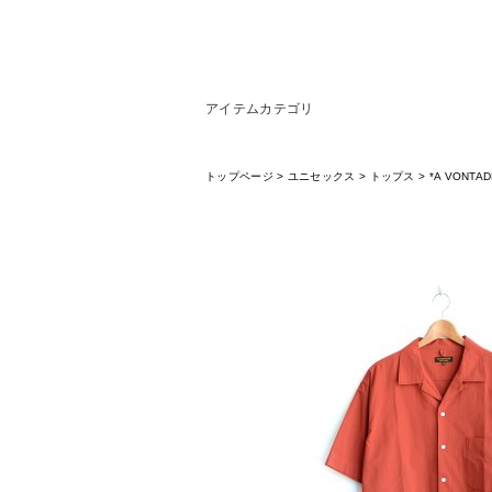
アイテムカテゴリ
トップページ
>
ユニセックス
>
トップス
>
*A VONTADE