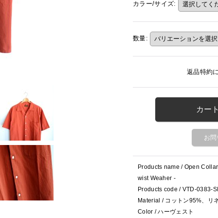
カラー/サイズ
:
数量
:
返品特約
お問
Products name / Open Collar
wist Weaher -
Products code / VTD-0383-
Material / コットン95%、
Color / ハーヴェスト