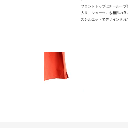
フロントトップはチーループ
入り、ショーツにも相性の良
スシルエットでデザインされ