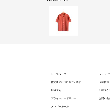
CHECKED ITEM
トップページ
ショッピ
特定商取引法に基づく表記
入荷情報
利用規約
出荷スケ
プライバシーポリシー
お問い合
メンバールール