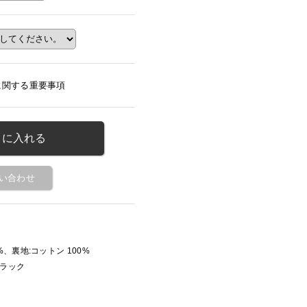
に関する重要事項
い合わせ
00%、裏地:コットン 100%
ブラック