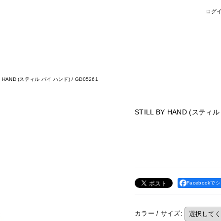
ログ
Y HAND (スティル バイ ハンド) / GD05261
STILL BY HAND (スティル
Facebookで
カラー / サイズ
: