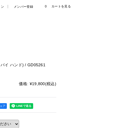
0
カートを見る
イン
メンバー登録
 バイ ハンド) / GD05261
価格
:
¥19,800
(税込)
シェア