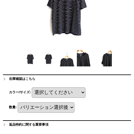
在庫確認はこちら
カラー/サイズ
:
数量
:
返品特約に関する重要事項