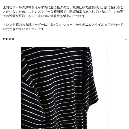
上質なウールの原料を活かす為に脇に接ぎのない丸胴仕様で縫製部分が肌に触れるこ
とが少ないため、ストレスフリーな着用感で、防縮加工も施されているので、ご自宅
でお洗濯が可能。さらに洗い後の速乾性も魅力の一つです。
トレンド感のある細ボーダーは、白パン、ショーツからデニムスタイルまで合わせて
いただきやすいアイテムです。
OTHER