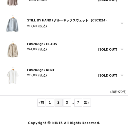
STILL BY HAND / クルーネックスウェット （CS03214）
¥17,600
(税込)
FilMelange / CLAUS
¥41,800
(税込)
[SOLD OUT]
FilMelange / KENT
¥19,800
(税込)
[SOLD OUT]
(20件/70件)
«
前
1
2
3
7
次
»
...