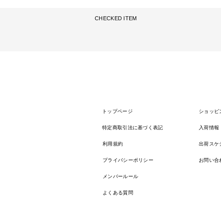
CHECKED ITEM
トップページ
ショッピ
特定商取引法に基づく表記
入荷情報
利用規約
出荷スケ
プライバシーポリシー
お問い合
メンバールール
よくある質問