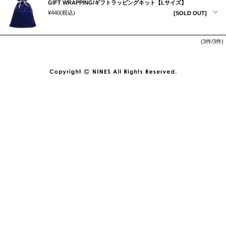
GIFT WRAPPING/ギフトラッピングキット【Lサイズ】
¥440
(税込)
[SOLD OUT]
(3件/3件)