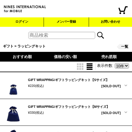
ログイン
メンバー登録
お問い合わせ
ギフト > ラッピングキット
一覧
おすすめ順
価格の安い順
売れ筋順
表示件数
:
GIFT WRAPPING/ギフトラッピングキット【Sサイズ】
¥220
(税込)
[SOLD OUT]
GIFT WRAPPING/ギフトラッピングキット【Mサイズ】
¥330
(税込)
[SOLD OUT]