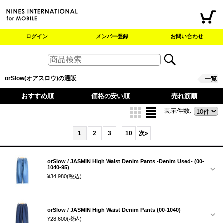
ログイン
メンバー登録
お問い合わせ
orSlow(オアスロウ)の通販
一覧
おすすめ順
価格の安い順
売れ筋順
表示件数
:
1
2
3
10
次
»
...
orSlow / JASMIN High Waist Denim Pants -Denim Used- (00-
1040-95)
¥34,980
(税込)
orSlow / JASMIN High Waist Denim Pants (00-1040)
¥28,600
(税込)