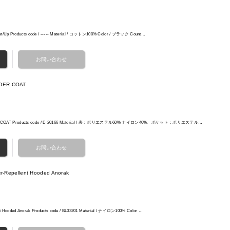
Set/Up Products code / ----- Material / コットン100% Color / ブラック Count…
NDER COAT
ER COAT Products code / E-20166 Material / 表：ポリエステル60% ナイロン40%、ポケット：ポリエステル…
epellent Hooded Anorak
nt Hooded Anorak Products code / BL03201 Material / ナイロン100% Color …