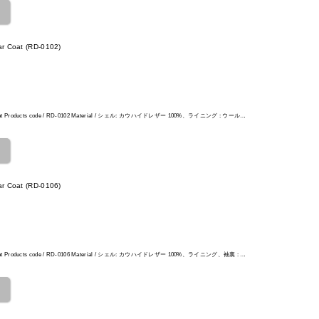
r Coat (RD-0102)
ar Coat Products code / RD-0102 Material / シェル: カウハイドレザー 100%、ライニング : ウール…
r Coat (RD-0106)
ar Coat Products code / RD-0106 Material / シェル: カウハイドレザー 100%、ライニング、袖裏 : …