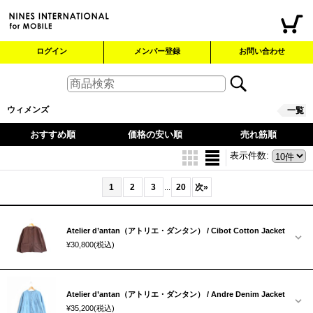
ログイン
メンバー登録
お問い合わせ
ウィメンズ
一覧
おすすめ順
価格の安い順
売れ筋順
表示件数
:
1
2
3
20
次
»
...
Atelier d’antan（アトリエ・ダンタン） / Cibot Cotton Jacket
¥30,800
(税込)
Atelier d’antan（アトリエ・ダンタン） / Andre Denim Jacket
¥35,200
(税込)