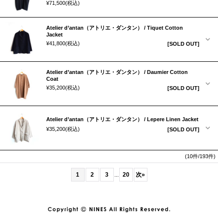
¥71,500
(税込)
Atelier d’antan（アトリエ・ダンタン） / Tiquet Cotton
Jacket
¥41,800
(税込)
[SOLD OUT]
Atelier d’antan（アトリエ・ダンタン） / Daumier Cotton
Coat
¥35,200
(税込)
[SOLD OUT]
Atelier d’antan（アトリエ・ダンタン） / Lepere Linen Jacket
¥35,200
(税込)
[SOLD OUT]
(10件/193件)
1
2
3
20
次
»
...