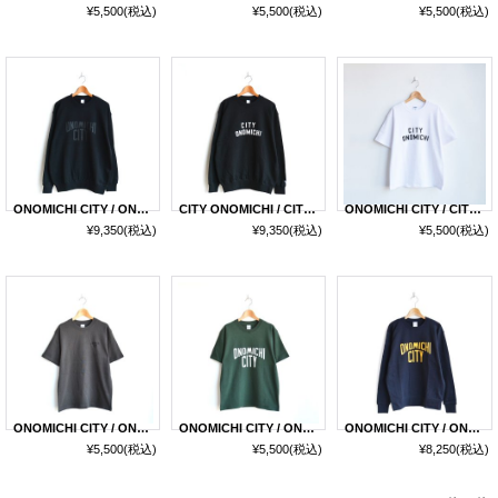
¥5,500
(税込)
¥5,500
(税込)
¥5,500
(税込)
ONOMICHI CITY / ONOMICHI CITY SWEAT PS
CITY ONOMICHI / CITY ONOMICHI SWEAT PS
ONOMICHI CITY / CITY ONOMICHI T-SHIRT 2024
¥9,350
(税込)
¥9,350
(税込)
¥5,500
(税込)
ONOMICHI CITY / ONOMICHI CITY STITCH T-SHIRT 2024
ONOMICHI CITY / ONOMICHI CITY T-SHIRT 2024
ONOMICHI CITY / ONOMICHI CITY SWEAT
¥5,500
(税込)
¥5,500
(税込)
¥8,250
(税込)