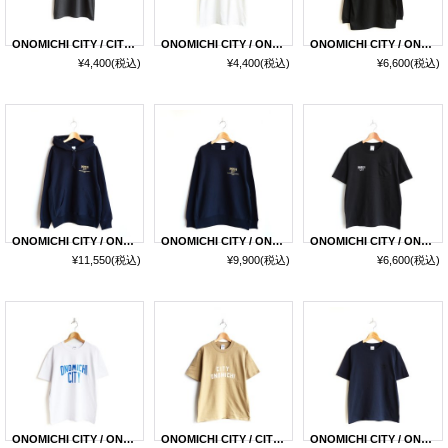
ONOMICHI CITY / CITY ONOMICHI T-SHIRT 2026
ONOMICHI CITY / ONOMICHI CITY T-SHIRT 2026
ONOMICHI CITY / ONOMICHI CITY L/S TEE 2026
¥4,400
(税込)
¥4,400
(税込)
¥6,600
(税込)
ONOMICHI CITY / ONOMICHI CITY PARKA 2025
ONOMICHI CITY / ONOMICHI CITY SWEAT 2025
ONOMICHI CITY / ONOMICHI CITY POCKET T-SHIRT 2025
¥11,550
(税込)
¥9,900
(税込)
¥6,600
(税込)
ONOMICHI CITY / ONOMICHI CITY T-SHIRT 2025
ONOMICHI CITY / CITY ONOMICHI T-SHIRT 2025
ONOMICHI CITY / ONOMICHI CITY STITCH T-SHIRT 2025